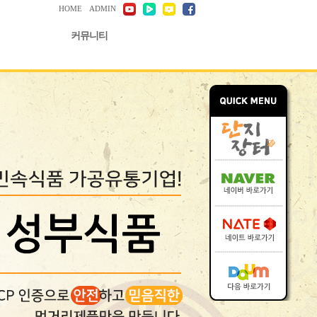
HOME
ADMIN
커뮤니티